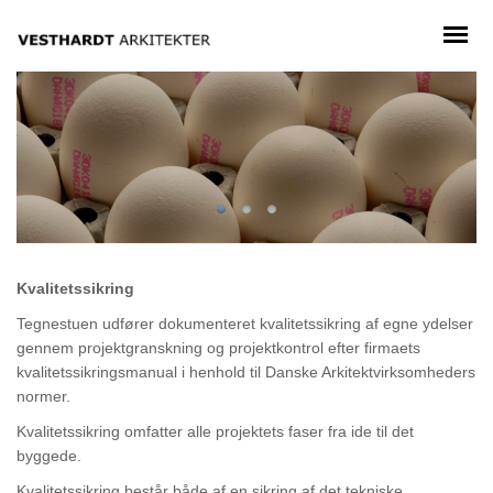
Kvalitetssikring
Tegnestuen udfører dokumenteret kvalitetssikring af egne ydelser
gennem projektgranskning og projektkontrol efter firmaets
kvalitetssikringsmanual i henhold til Danske Arkitektvirksomheders
normer.
Kvalitetssikring omfatter alle projektets faser fra ide til det
byggede.
Kvalitetssikring består både af en sikring af det tekniske,