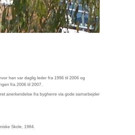
or han var daglig leder fra 1996 til 2006 og
gen fra 2006 til 2007.
ceret anerkendelse fra bygherre via gode samarbejder
niske Skole, 1984.