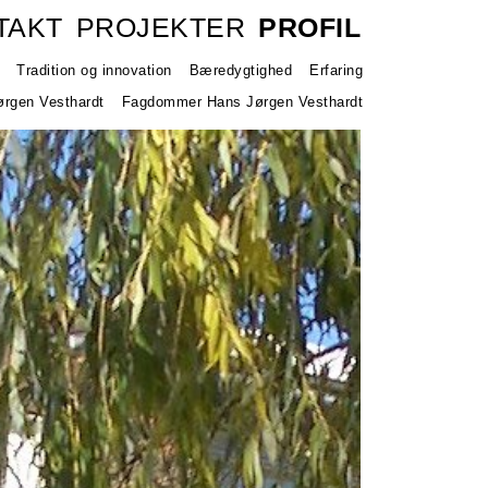
TAKT
PROJEKTER
PROFIL
Tradition og innovation
Bæredygtighed
Erfaring
rgen Vesthardt
Fagdommer Hans Jørgen Vesthardt