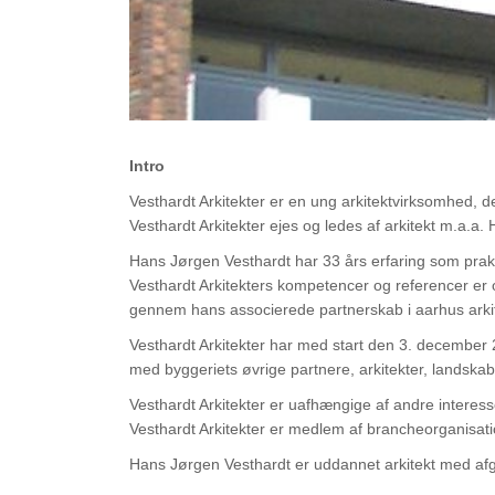
Intro
Vesthardt Arkitekter er en ung arkitektvirksomhed, de
Vesthardt Arkitekter ejes og ledes af arkitekt m.a.a
Hans Jørgen Vesthardt har 33 års erfaring som prak
Vesthardt Arkitekters kompetencer og referencer er 
gennem hans associerede partnerskab i aarhus arkite
Vesthardt Arkitekter har med start den 3. december 
med byggeriets øvrige partnere, arkitekter, landskab
Vesthardt Arkitekter er uafhængige af andre interes
Vesthardt Arkitekter er medlem af brancheorganisa
Hans Jørgen Vesthardt er uddannet arkitekt med afga