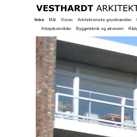
Intro
Mål
Vision
Arkitektoniske grundværdier
Arbejdsområder
Byggeteknik og økonomi
Rådg