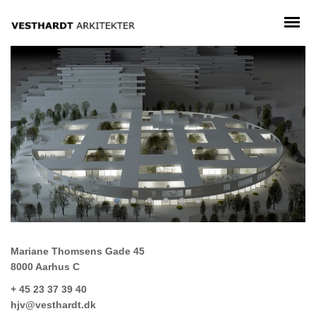
Mariane Thomsens Gade 45
8000 Aarhus C
+ 45 23 37 39 40
hjv@vesthardt.dk